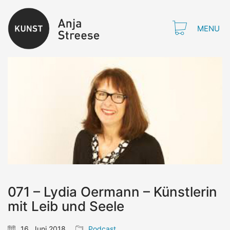
MENU
071 – Lydia Oermann – Künstlerin
mit Leib und Seele
16. Juni 2018
Podcast