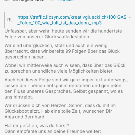
https://traffic.libsyn.com/kreativgluecklich/100_GAS_-
RL
_Folge_100_wie_toll_ist_das_denn_.mp3
Unfassbar, aber wahr, heute senden wir die hundertste
Folge von unserer Glücksaufladestation.
Wir sind überglücklich, stolz und auch ein wenig
überrascht, dass wir bereits 99 Folgen über das Glück
gesprochen haben.
Wobei wir mittlerweile auch wissen, dass über das Glück
zu sprechen unendliche viele Möglichkeiten bietet.
Auch bei dieser Folge sind wir ganz imperfekt unterwegs,
lassen die Themen entspannt entstehen und genießen
den Fluss unseres Gespräches. Selbst gespannt, wo es
uns hintreibt.
Wir drücken dich von Herzen. Schön, dass du mit im
Glücksboot sitzt. Hab eine tolle Zeit, wünschen Dir
Anja und Bernhard
Hat dir gefallen, was du hörst?
Dann empfehle uns an deine Freunde weiter: