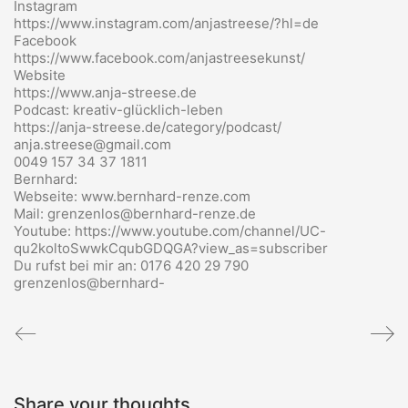
Instagram
https://www.instagram.com/anjastreese/?hl=de
Facebook
https://www.facebook.com/anjastreesekunst/
Website
https://www.anja-streese.de
Podcast: kreativ-glücklich-leben
https://anja-streese.de/category/podcast/
anja.streese@gmail.com
0049 157 34 37 1811
Bernhard:
Webseite: www.bernhard-renze.com
Mail: grenzenlos@bernhard-renze.de
Youtube: https://www.youtube.com/channel/UC-
qu2koltoSwwkCqubGDQGA?view_as=subscriber
Du rufst bei mir an: 0176 420 29 790
grenzenlos@bernhard-
Share your thoughts