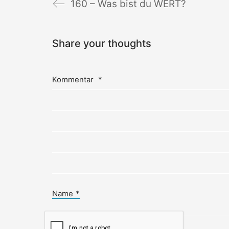
160 – Was bist du WERT?
Share your thoughts
Kommentar
*
Name
*