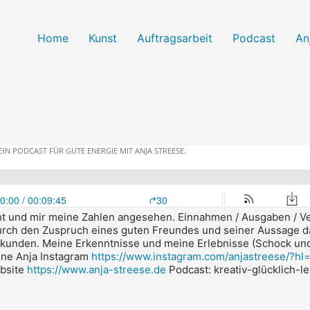
Home
Kunst
Auftragsarbeit
Podcast
An
t und mir meine Zahlen angesehen.
Einnahmen / Ausgaben / Ve
Durch den Zuspruch eines guten Freundes und seiner Aussage das 
rkunden.
Meine Erkenntnisse und meine Erlebnisse (Schock und 
ine Anja
Instagram
https://www.instagram.com/anjastreese/?hl
bsite
https://www.anja-streese.de
Podcast: kreativ-glücklich-