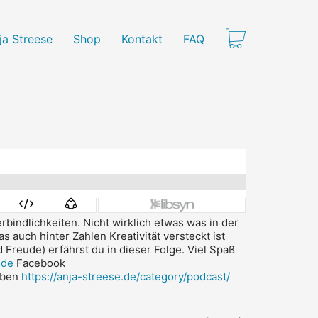
ja Streese
Shop
Kontakt
FAQ
rbindlichkeiten.
Nicht wirklich etwas was in der
auch hinter Zahlen Kreativität versteckt ist
Freude) erfährst du in dieser Folge.
Viel Spaß
=de
Facebook
leben
https://anja-streese.de/category/podcast/