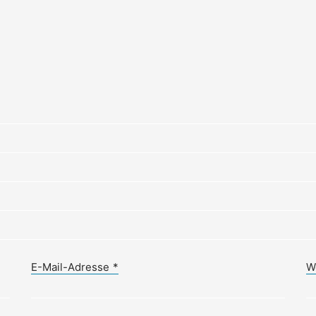
E-Mail-Adresse
*
W