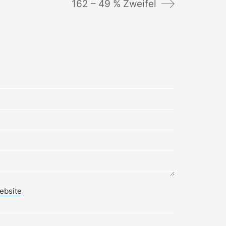
162 – 49 % Zweifel
ebsite