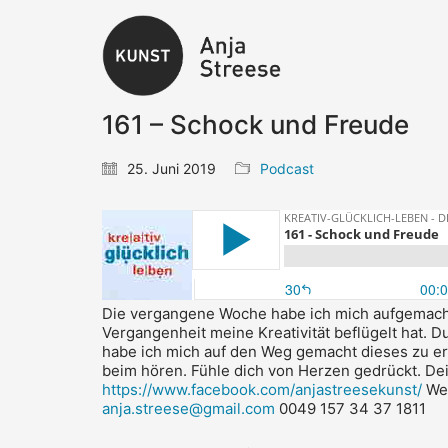
161 – Schock und Freude
25. Juni 2019
Podcast
Die vergangene Woche habe ich mich aufgemach
Vergangenheit meine Kreativität beflügelt hat. 
habe ich mich auf den Weg gemacht dieses zu e
beim hören.
Fühle dich von Herzen gedrückt.
De
https://www.facebook.com/anjastreesekunst/
We
anja.streese@gmail.com
0049 157 34 37 1811