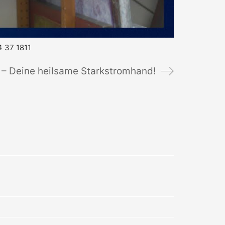
4 37 1811
 – Deine heilsame Starkstromhand!