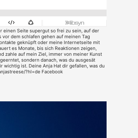
r einen Seite supergut so frei zu sein, auf der
 vor dem schlafen gehen auf meinen Tag
Kontakte geknüpft oder meine Internetseite mit
dauert es Monate, bis sich Reaktionen zeigen,
nd zahle auf mein Ziel, immer von meiner Kunst
 geerntet, sondern danach, was du ausgesät
 wichtig ist.
Deine Anja
Hat dir gefallen, was du
anjastreese/?hl=de
Facebook