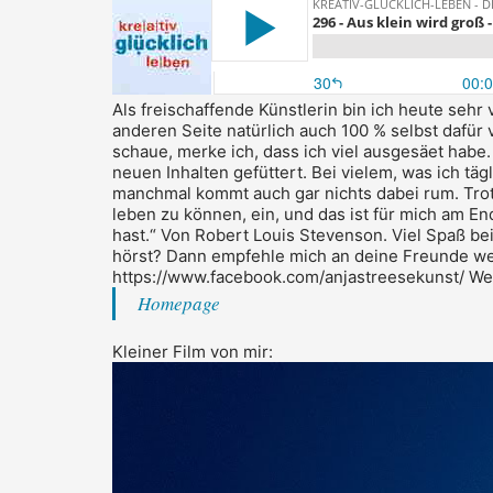
Als freischaffende Künstlerin bin ich heute sehr
anderen Seite natürlich auch 100 % selbst dafür
schaue, merke ich, dass ich viel ausgesäet habe
neuen Inhalten gefüttert.
Bei vielem, was ich täg
manchmal kommt auch gar nichts dabei rum.
Tro
leben zu können, ein, und das ist für mich am E
hast.“ Von Robert Louis Stevenson.
Viel Spaß be
hörst?
Dann empfehle mich an deine Freunde wei
https://www.facebook.com/anjastreesekunst/
We
Homepage
Kleiner Film von mir: