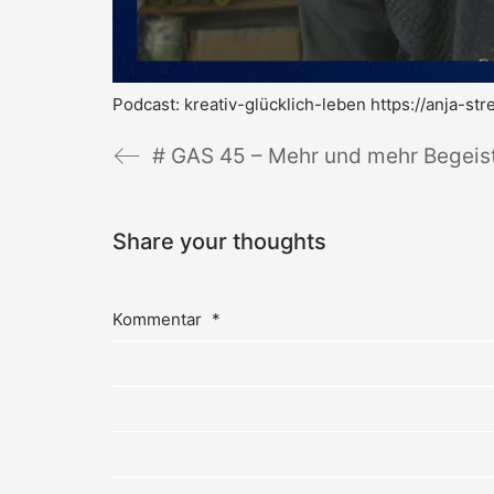
Podcast: kreativ-glücklich-leben https://anja-st
# GAS 45 – Mehr und mehr Begeis
Share your thoughts
Kommentar
*