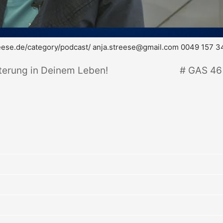
reese.de/category/podcast/
anja.streese@gmail.com
0049 157 3
terung in Deinem Leben!
# GAS 46