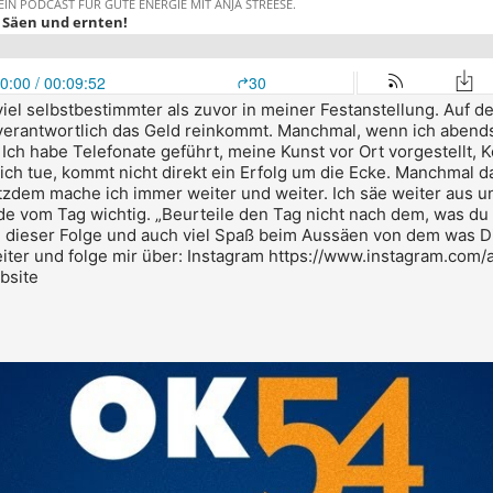
 viel selbstbestimmter als zuvor in meiner Festanstellung.
Auf de
 verantwortlich das Geld reinkommt.
Manchmal, wenn ich abends
.
Ich habe Telefonate geführt, meine Kunst vor Ort vorgestellt, 
lich tue, kommt nicht direkt ein Erfolg um die Ecke. Manchmal 
tzdem mache ich immer weiter und weiter. Ich säe weiter aus u
nde vom Tag wichtig.
„Beurteile den Tag nicht nach dem, was du
i dieser Folge und auch viel Spaß beim Aussäen von dem was Dir
ter und folge mir über:
Instagram https://www.instagram.com/
bsite