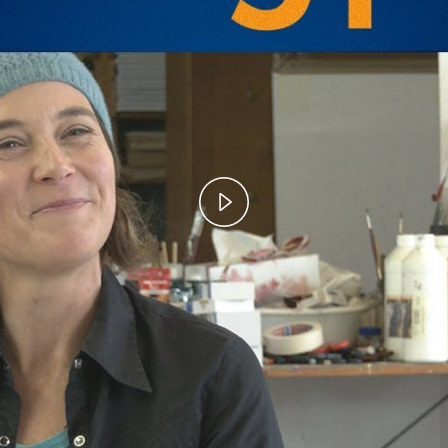
Play
Video