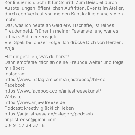
Kontinuierlich. Schritt für Schritt. Zum Beispiel durch
Ausstellungen, öffentlichen Auftritten, Events im Atelier,
durch den Verkauf von meinen Kunstartikeln und vielen
mehr.
Das, was ich heute an Geld erwirtschafte, ist reines
Freudengeld. Früher in meiner Festanstellung war es
oftmals Schmerzensgeld.
Viel Spaß bei dieser Folge. Ich drücke Dich von Herzen.
Anja
Hat dir gefallen, was du hörst?
Dann empfehle mich an deine Freunde weiter und folge
mir über:
Instagram
https://www.instagram.com/anjastreese/?hl=de
Facebook
https://www.facebook.com/anjastreesekunst/
Website
https://www.anja-streese.de
Podcast: kreativ-glücklich-leben
https://anja-streese.de/category/podcast/
anja.streese@gmail.com
0049 157 34 37 1811