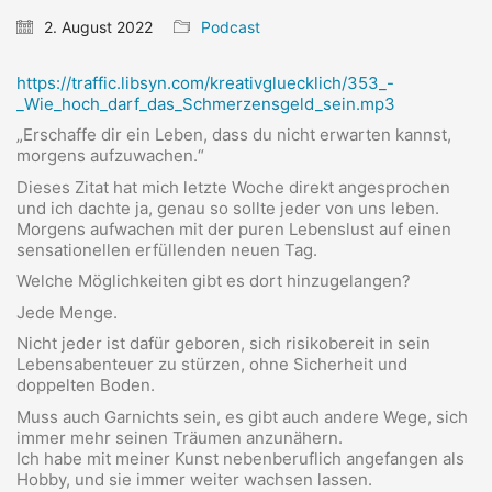
2. August 2022
Podcast
https://traffic.libsyn.com/kreativgluecklich/353_-
_Wie_hoch_darf_das_Schmerzensgeld_sein.mp3
„Erschaffe dir ein Leben, dass du nicht erwarten kannst,
morgens aufzuwachen.“
Dieses Zitat hat mich letzte Woche direkt angesprochen
und ich dachte ja, genau so sollte jeder von uns leben.
Morgens aufwachen mit der puren Lebenslust auf einen
sensationellen erfüllenden neuen Tag.
Welche Möglichkeiten gibt es dort hinzugelangen?
Jede Menge.
Nicht jeder ist dafür geboren, sich risikobereit in sein
Lebensabenteuer zu stürzen, ohne Sicherheit und
doppelten Boden.
Muss auch Garnichts sein, es gibt auch andere Wege, sich
immer mehr seinen Träumen anzunähern.
Ich habe mit meiner Kunst nebenberuflich angefangen als
Hobby, und sie immer weiter wachsen lassen.