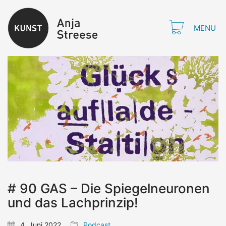
MENU
# 90 GAS – Die Spiegelneuronen
und das Lachprinzip!
4. Juni 2022
Podcast