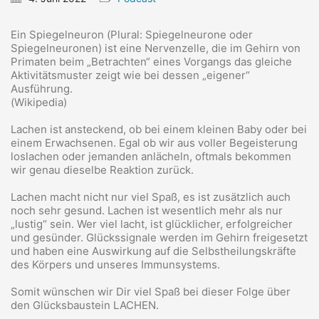
Ein Spiegelneuron (Plural: Spiegelneurone oder
Spiegelneuronen) ist eine Nervenzelle, die im Gehirn von
Primaten beim „Betrachten“ eines Vorgangs das gleiche
Aktivitätsmuster zeigt wie bei dessen „eigener“
Ausführung.
(Wikipedia)
Lachen ist ansteckend, ob bei einem kleinen Baby oder bei
einem Erwachsenen. Egal ob wir aus voller Begeisterung
loslachen oder jemanden anlächeln, oftmals bekommen
wir genau dieselbe Reaktion zurück.
Lachen macht nicht nur viel Spaß, es ist zusätzlich auch
noch sehr gesund. Lachen ist wesentlich mehr als nur
„lustig“ sein. Wer viel lacht, ist glücklicher, erfolgreicher
und gesünder. Glückssignale werden im Gehirn freigesetzt
und haben eine Auswirkung auf die Selbstheilungskräfte
des Körpers und unseres Immunsystems.
Somit wünschen wir Dir viel Spaß bei dieser Folge über
den Glücksbaustein LACHEN.