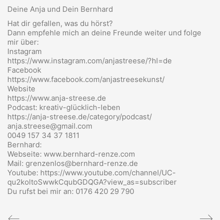
Deine Anja und Dein Bernhard
Hat dir gefallen, was du hörst?
Dann empfehle mich an deine Freunde weiter und folge
mir über:
Instagram
https://www.instagram.com/anjastreese/?hl=de
Facebook
https://www.facebook.com/anjastreesekunst/
Website
https://www.anja-streese.de
Podcast: kreativ-glücklich-leben
https://anja-streese.de/category/podcast/
anja.streese@gmail.com
0049 157 34 37 1811
Bernhard:
Webseite: www.bernhard-renze.com
Mail: grenzenlos@bernhard-renze.de
Youtube: https://www.youtube.com/channel/UC-
qu2koltoSwwkCqubGDQGA?view_as=subscriber
Du rufst bei mir an: 0176 420 29 790