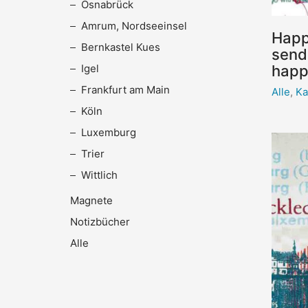
Osnabrück
Amrum, Nordseeinsel
Happ
Bernkastel Kues
send
Igel
happ
Frankfurt am Main
Alle
,
Ka
Köln
Luxemburg
Trier
Wittlich
Magnete
Notizbücher
Alle