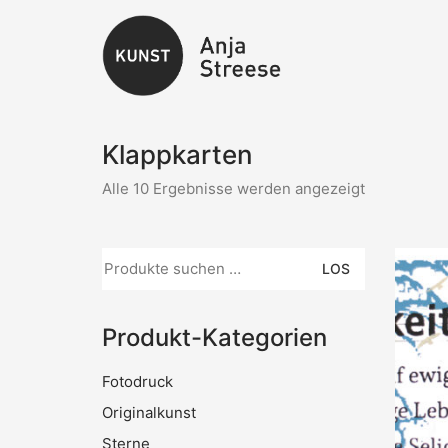
Klappkarten
Nach
Alle 10 Ergebnisse werden angezeigt
Aktualität
sortiert
Suche
LOS
nach:
Produkt-Kategorien
Fotodruck
Originalkunst
Sterne