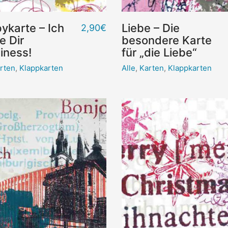
ykarte – Ich
Liebe – Die
2,90
€
e Dir
besondere Karte
iness!
für „die Liebe“
rten
,
Klappkarten
Alle
,
Karten
,
Klappkarten