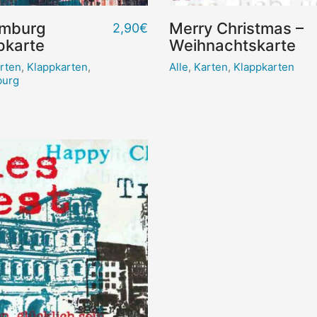
mburg
Merry Christmas –
2,90
€
pkarte
Weihnachtskarte
rten
,
Klappkarten
,
Alle
,
Karten
,
Klappkarten
urg