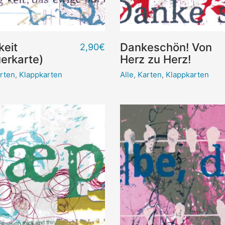
keit
Dankeschön! Von
2,90
€
erkarte)
Herz zu Herz!
rten
,
Klappkarten
Alle
,
Karten
,
Klappkarten