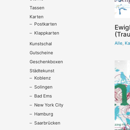
Tassen
Karten
Postkarten
Ewig
Klappkarten
(Trau
Alle
,
Ka
Kunstschal
Gutscheine
Geschenkboxen
Städtekunst
Koblenz
Solingen
Bad Ems
New York City
Hamburg
Saarbrücken