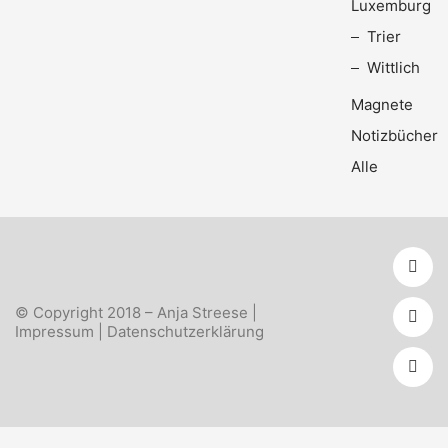
Luxemburg
Trier
Wittlich
Magnete
Notizbücher
Alle
© Copyright 2018 – Anja Streese |
Impressum
|
Datenschutzerklärung