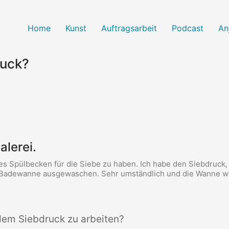
Home
Kunst
Auftragsarbeit
Podcast
An
ruck?
alerei.
tes Spülbecken für die Siebe zu haben. Ich habe den Siebdruck,
 Badewanne ausgewaschen. Sehr umständlich und die Wanne w
 dem Siebdruck zu arbeiten?