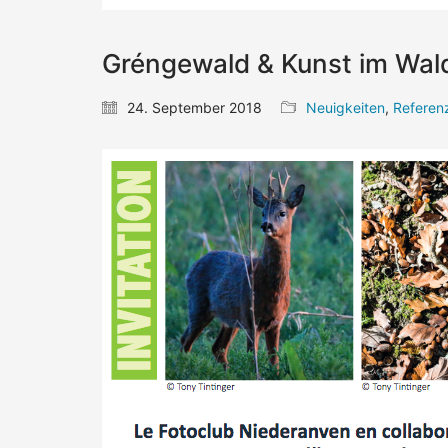
Gréngewald & Kunst im Wal
24. September 2018
Neuigkeiten
,
Referen