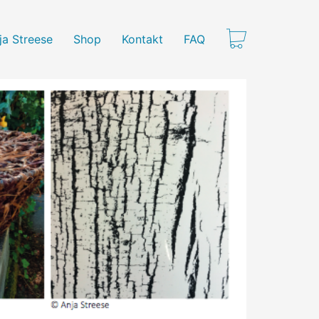
ja Streese
Shop
Kontakt
FAQ