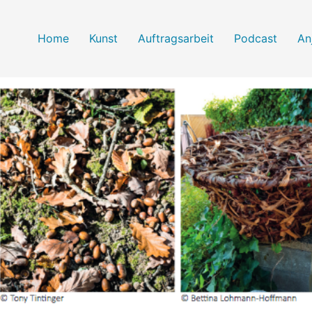
Home
Kunst
Auftragsarbeit
Podcast
An