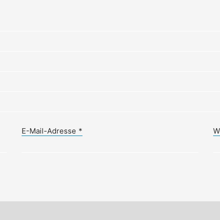
E-Mail-Adresse
*
W