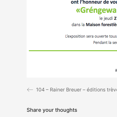
104 – Rainer Breuer – éditions tre
Share your thoughts