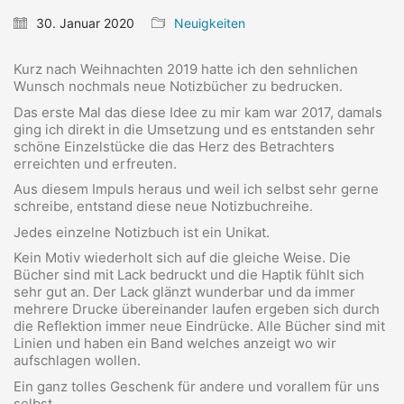
30. Januar 2020
Neuigkeiten
Kurz nach Weihnachten 2019 hatte ich den sehnlichen
Wunsch nochmals neue Notizbücher zu bedrucken.
Das erste Mal das diese Idee zu mir kam war 2017, damals
ging ich direkt in die Umsetzung und es entstanden sehr
schöne Einzelstücke die das Herz des Betrachters
erreichten und erfreuten.
Aus diesem Impuls heraus und weil ich selbst sehr gerne
schreibe, entstand diese neue Notizbuchreihe.
Jedes einzelne Notizbuch ist ein Unikat.
Kein Motiv wiederholt sich auf die gleiche Weise. Die
Bücher sind mit Lack bedruckt und die Haptik fühlt sich
sehr gut an. Der Lack glänzt wunderbar und da immer
mehrere Drucke übereinander laufen ergeben sich durch
die Reflektion immer neue Eindrücke. Alle Bücher sind mit
Linien und haben ein Band welches anzeigt wo wir
aufschlagen wollen.
Ein ganz tolles Geschenk für andere und vorallem für uns
selbst.